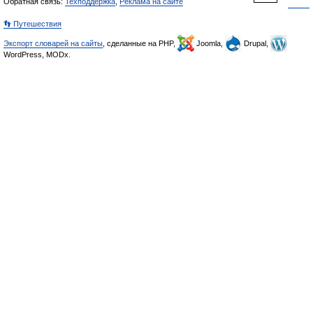
Обратная связь:
Техподдержка
,
Реклама на сайте
👣 Путешествия
Экспорт словарей на сайты
, сделанные на PHP,
Joomla,
Drupal,
WordPress, MODx.