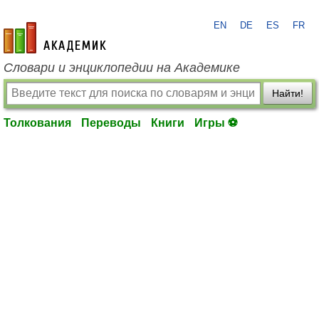
EN
DE
ES
FR
academic.ru
Словари и энциклопедии на Академике
Найти!
Толкования
Переводы
Книги
Игры ⚽