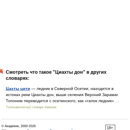
Смотреть что такое "Циахты дон" в других
словарях:
Цахты цити
— ледник в Северной Осетии; находится в
истоках реки Циахты дон, выше селения Верхний Зарамаг.
Топоним переводится с осетинского, как «галок ледник» …
Топонимический словарь Кавказа
© Академик, 2000-2026
18+