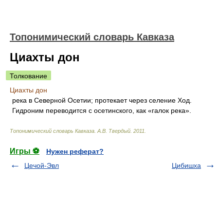
Топонимический словарь Кавказа
Циахты дон
Толкование
Циахты дон
река в Северной Осетии; протекает через селение Ход.
Гидроним переводится с осетинского, как «галок река».
Топонимический словарь Кавказа
.
А.В. Твердый
.
2011
.
Игры ⚽
Нужен реферат?
Цечой-Эвл
Цибишха